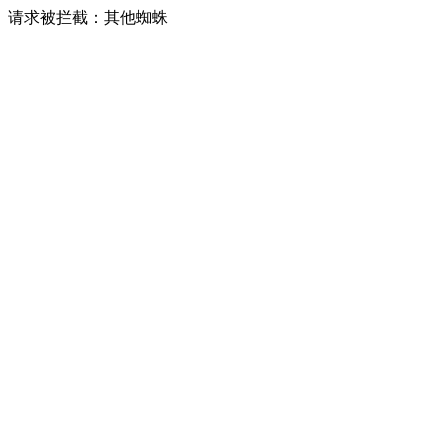
请求被拦截：其他蜘蛛